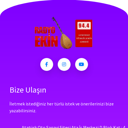
Bize Ulaşın
İletmek istediğiniz her türlü istek ve önerilerinizi bize
yazabilirsiniz.
Atatürk Oto Sanayi Sitesi Ata İş Merkezi D Blok Kat : 4