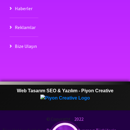
Haberler
Reklamlar
Bize Ulaşın
Web Tasarım SEO & Yazılım
-
Piyon Creative
© Copyright -
2022