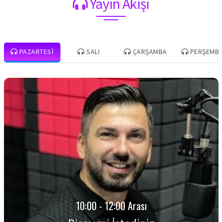
Yayın Akışı
PAZARTESI
SALI
ÇARŞAMBA
PERŞEMB
10:00 - 12:00 Arası