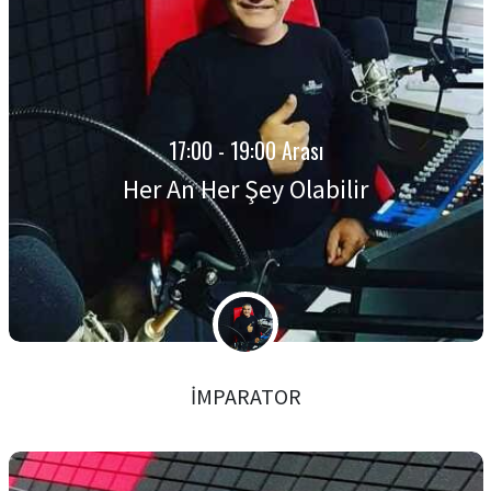
17:00 - 19:00 Arası
Her An Her Şey Olabilir
İMPARATOR