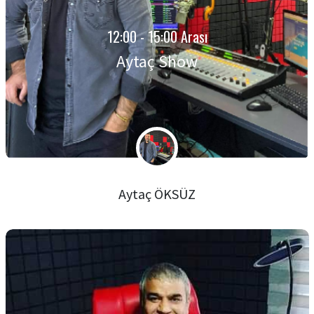
12:00 - 15:00 Arası
Aytaç Show
Aytaç ÖKSÜZ