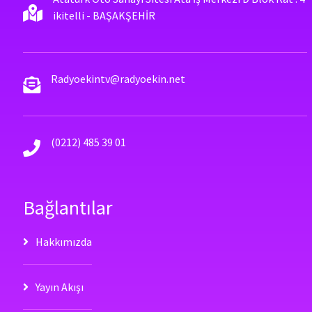
ikitelli - BAŞAKŞEHİR
Radyoekintv@radyoekin.net
(0212) 485 39 01
Bağlantılar
Hakkımızda
Yayın Akışı