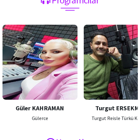
Programcılar
Güler KAHRAMAN
Turgut ERSEKMAN
Gülerce
Turgut Reisle Türkü Kervanı