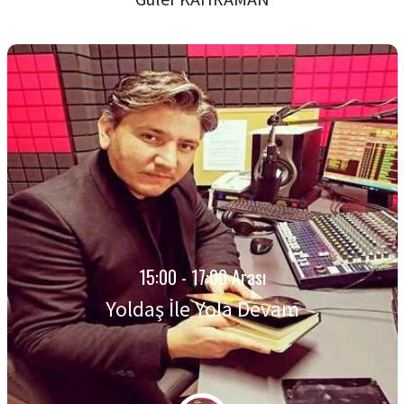
15:00 - 17:00 Arası
Yoldaş İle Yola Devam